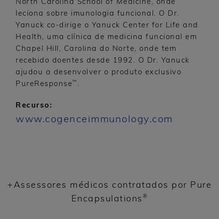
North Carolina School of Medicine, onde
leciona sobre imunologia funcional. O Dr.
Yanuck co-dirige o Yanuck Center for Life and
Health, uma clínica de medicina funcional em
Chapel Hill, Carolina do Norte, onde tem
recebido doentes desde 1992. O Dr. Yanuck
ajudou a desenvolver o produto exclusivo
™
PureResponse
.
Recurso:
www.cogenceimmunology.com
+Assessores médicos contratados por Pure
®
Encapsulations