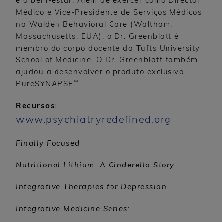
e o bem-estar. Além de exercer como Director
Médico e Vice-Presidente de Serviços Médicos
na Walden Behavioral Care (Waltham,
Massachusetts, EUA), o Dr. Greenblatt é
membro do corpo docente da Tufts University
School of Medicine. O Dr. Greenblatt também
ajudou a desenvolver o produto exclusivo
™
PureSYNAPSE
.
Recursos:
www.psychiatryredefined.org
Finally Focused
Nutritional Lithium: A Cinderella Story
Integrative Therapies for Depression
Integrative Medicine Series: