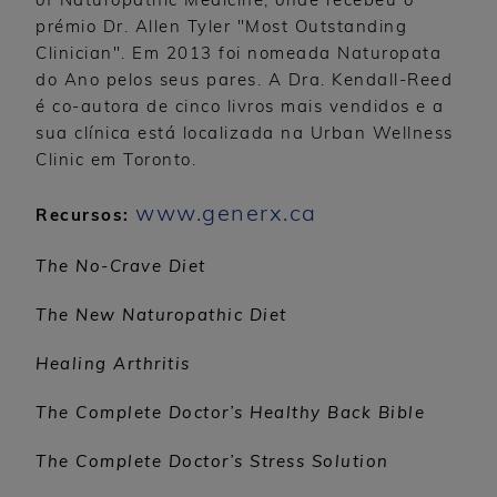
of Naturopathic Medicine, onde recebeu o
prémio Dr. Allen Tyler "Most Outstanding
Clinician". Em 2013 foi nomeada Naturopata
do Ano pelos seus pares. A Dra. Kendall-Reed
é co-autora de cinco livros mais vendidos e a
sua clínica está localizada na Urban Wellness
Clinic em Toronto.
www.generx.ca
Recursos:
The No-Crave Diet
The New Naturopathic Diet
Healing Arthritis
The Complete Doctor’s Healthy Back Bible
The Complete Doctor’s Stress Solution