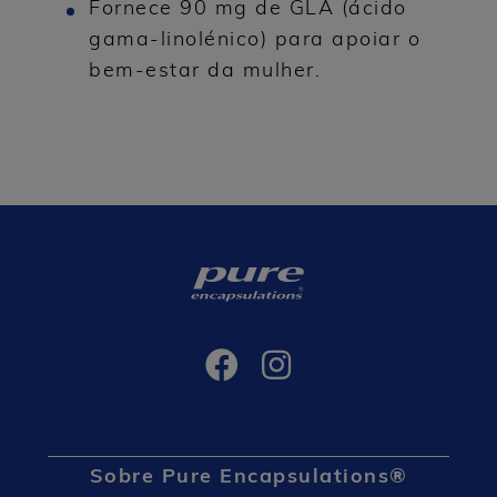
Fornece 90 mg de GLA (ácido
gama-linolénico) para apoiar o
bem-estar da mulher.
Sobre Pure Encapsulations®