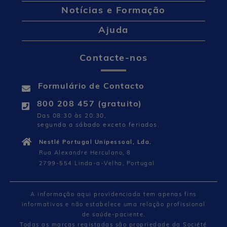
Notícias e Formação
Ajuda
Contacte-nos
Formulário de Contacto
800 208 457 (gratuito)
Das 08:30 às 20:30,
segunda a sábado exceto feriados.
Nestlé Portugal Unipessoal, Lda.
Rua Alexandre Herculano, 8
2799-554 Linda-a-Velha, Portugal
A informação aqui providenciada tem apenas fins
informativos e não estabelece uma relação profissional
de saúde-paciente.
Todas as marcas registadas são propriedade da Société