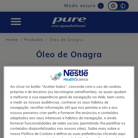
Main
Modo escuro
i
navigation
PURE
Home
Produtos
Óleo de Onagra
Óleo de Onagra
Ao clicar no botão "Aceitar todos", concorda com o uso de cookies
próprias e de terceiros (ou tecnologias semelhantes), as quais ajudam
a melhorar a sua experiência geral de navegação na Web, bem como,
a medir as nossas audiências, conhecer os seus hábitos de
navegação, recolher informação útil que nos permita a nós e aos
nossos parceiros criar perfis e fornecer-lhe anúncios e conteúdos
adaptados aos seus interesses e hábitos de navegação, e ainda
fornecer funcionalidades de redes sociais (permitindo-lhe partilhar os
conteúdos disponibilizados nos nossos sites). Saiba mais sobre a
nossa Política de Cookies e defina as suas preferências clicando aqui