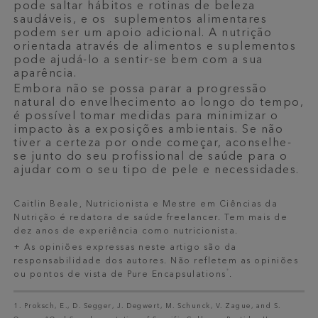
pode saltar hábitos e rotinas de beleza
saudáveis, e os suplementos alimentares
podem ser um apoio adicional. A nutrição
orientada através de alimentos e suplementos
pode ajudá-lo a sentir-se bem com a sua
aparência.
Embora não se possa parar a progressão
natural do envelhecimento ao longo do tempo,
é possível tomar medidas para minimizar o
impacto às a exposições ambientais. Se não
tiver a certeza por onde começar, aconselhe-
se junto do seu profissional de saúde para o
ajudar com o seu tipo de pele e necessidades.
Caitlin Beale, Nutricionista e Mestre em Ciências da
Nutrição é redatora de saúde freelancer. Tem mais de
dez anos de experiência como nutricionista.
+ As opiniões expressas neste artigo são da
responsabilidade dos autores. Não refletem as opiniões
®
ou pontos de vista de Pure Encapsulations
.
1. Proksch, E., D. Segger, J. Degwert, M. Schunck, V. Zague, and S.