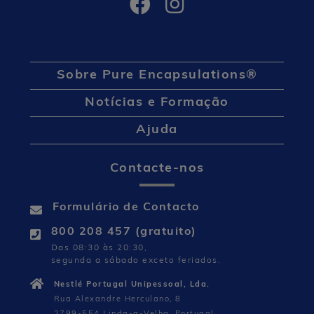
Sobre Pure Encapsulations®
Notícias e Formação
Ajuda
Contacte-nos
Formulário de Contacto
800 208 457 (gratuito)
Das 08:30 às 20:30,
segunda a sábado exceto feriados.
Nestlé Portugal Unipessoal, Lda.
Rua Alexandre Herculano, 8