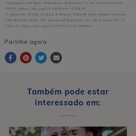
Chaiyasut, and Tewin Tencomnao. Nutrients 11, no. 2 (February 23,
2019). https://doi.org/10.3390/nu11020474.
7. Heinrich, Ulrike, Carolyn E. Moore, Silke De Spirt, Hagen Tronnier,
and Wilhelm Stahl. The Journal of Nutrition 141, no. 6 (June 2011):
1202–8. https://doi.org/10.3945/jn.110.136465.
Partilhe agora
Também pode estar
interessado em: