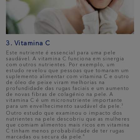
3. Vitamina C
Este nutriente é essencial para uma pele
saudável. A vitamina C funciona em sinergia
com outros nutrientes. Por exemplo, um
estudo revelou que pessoas que tomaram um
suplemento alimentar com vitamina C e outro
de óleo de peixe viram melhorias na
profundidade das rugas faciais e um aumento
de novas fibras de colagénio na pele. A
vitamina C é um micronutriente importante
3
para um envelhecimento saudável da pele.
Outro estudo que examinou o impacto dos
nutrientes na pele descobriu que as mulheres
que comiam alimentos mais ricos em vitamina
C tinham menos probabilidade de ter rugas
4
marcadas ou secura da pele.