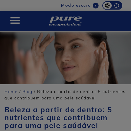
Main
Modo escuro
i
navigation
PURE
Home
/
Blog
/ Beleza a partir de dentro: 5 nutrientes
que contribuem para uma pele saúdável
Beleza a partir de dentro: 5
nutrientes que contribuem
para uma pele saúdável