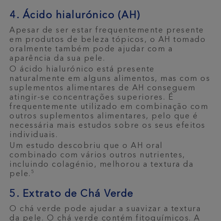
4. Ácido hialurónico (AH)
Apesar de ser estar frequentemente presente
em produtos de beleza tópicos, o AH tomado
oralmente também pode ajudar com a
aparência da sua pele.
O ácido hialurónico está presente
naturalmente em alguns alimentos, mas com os
suplementos alimentares de AH conseguem
atingir-se concentrações superiores. É
frequentemente utilizado em combinação com
outros suplementos alimentares, pelo que é
necessária mais estudos sobre os seus efeitos
individuais.
Um estudo descobriu que o AH oral
combinado com vários outros nutrientes,
incluindo colagénio, melhorou a textura da
5
pele.
5. Extrato de Chá Verde
O chá verde pode ajudar a suavizar a textura
da pele. O chá verde contém fitoquímicos. A