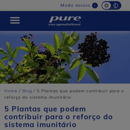
Main
Modo escuro
i
navigation
PURE
Home
/
Blog
/ 5 Plantas que podem contribuir para o
reforço do sistema imunitário
5 Plantas que podem
contribuir para o reforço do
sistema imunitário