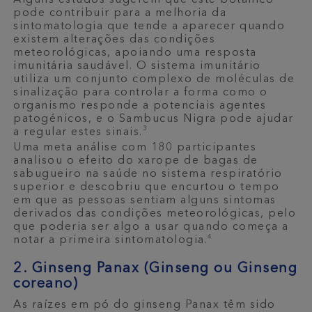
Alguns estudos sugerem que este botânico
pode contribuir para a melhoria da
sintomatologia que tende a aparecer quando
existem alterações das condições
meteorológicas, apoiando uma resposta
imunitária saudável. O sistema imunitário
utiliza um conjunto complexo de moléculas de
sinalização para controlar a forma como o
organismo responde a potenciais agentes
patogénicos, e o Sambucus Nigra pode ajudar
3
a regular estes sinais.
Uma meta análise com 180 participantes
analisou o efeito do xarope de bagas de
sabugueiro na saúde no sistema respiratório
superior e descobriu que encurtou o tempo
em que as pessoas sentiam alguns sintomas
derivados das condições meteorológicas, pelo
que poderia ser algo a usar quando começa a
4
notar a primeira sintomatologia.
2. Ginseng Panax (Ginseng ou Ginseng
coreano)
As raízes em pó do ginseng Panax têm sido