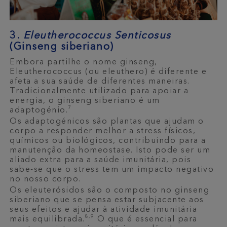
3.
Eleutherococcus Senticosus
(Ginseng siberiano)
Embora partilhe o nome ginseng,
Eleutherococcus (ou eleuthero) é diferente e
afeta a sua saúde de diferentes maneiras.
Tradicionalmente utilizado para apoiar a
energia, o ginseng siberiano é um
7
adaptogénio.
Os adaptogénicos são plantas que ajudam o
corpo a responder melhor a stress físicos,
químicos ou biológicos, contribuindo para a
manutenção da homeostase. Isto pode ser um
aliado extra para a saúde imunitária, pois
sabe-se que o stress tem um impacto negativo
no nosso corpo.
Os eleuterósidos são o composto no ginseng
siberiano que se pensa estar subjacente aos
seus efeitos e ajudar à atividade imunitária
8,9
mais equilibrada.
O que é essencial para