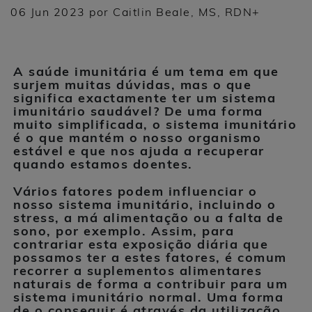
06 Jun 2023 por Caitlin Beale, MS, RDN+
A saúde imunitária é um tema em que
surjem muitas dúvidas, mas o que
significa exactamente ter um sistema
imunitário saudável? De uma forma
muito simplificada, o sistema imunitário
é o que mantém o nosso organismo
estável e que nos ajuda a recuperar
quando estamos doentes.
Vários fatores podem influenciar o
nosso sistema imunitário, incluindo o
stress, a má alimentação ou a falta de
sono, por exemplo. Assim, para
contrariar esta exposição diária que
possamos ter a estes fatores, é comum
recorrer a suplementos alimentares
naturais de forma a contribuir para um
sistema imunitário normal. Uma forma
de o conseguir é através da utilização