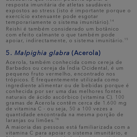
resposta imunitária de atletas saudáveis
expostos ao stress (isto é importante porque o
exercício extenuante pode esgotar
14
temporariamente o sistema imunitário).
Reishi é também considerado um botânico
com efeito calmante o que também pode
15
apoiar, indirectamente, o sistema imunitário.
5.
Malpighia glabra
(Acerola)
Acerola, também conhecida como cereja de
Barbados ou cereja da Índia Ocidental, é um
pequeno fruto vermelho, encontrado nos
trópicos. É frequentemente utilizada como
ingrediente alimentar ou de bebidas porque é
conhecida por ser uma das melhores fontes
naturais de ácido ascórbico (vitamina C). 100
gramas de Acerola contêm cerca de 1.600 mg
de vitamina C - ou seja, 50 a 100 vezes a
quantidade encontrada na mesma porção de
16
laranjas ou limões.
A maioria das pessoas está familiarizada com a
vitamina C para apoiar o sistema imunitário, e