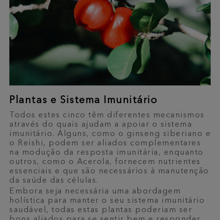
Plantas e Sistema Imunitário
Todos estes cinco têm diferentes mecanismos
através do quais ajudam a apoiar o sistema
imunitário. Alguns, como o ginseng siberiano e
o Reishi, podem ser aliados complementares
na modução da resposta imunitária, enquanto
outros, como o Acerola, fornecem nutrientes
essenciais e que são necessários à manutenção
da saúde das células.
Embora seja necessária uma abordagem
holística para manter o seu sistema imunitário
saudável, todas estas plantas poderiam ser
bons aliados para se sentir bem e responder