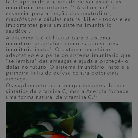
fá-lo apoiando a atividade de várias células
17
imunitárias importantes.
A vitamina C é
essencial para a função dos neutrófilos,
macrófagos e células natural killer - todos eles
importantes para um sistema imunitário
saudável.
A vitamina C é útil tanto para o sistema
imunitário adaptativo como para o sistema
18
imunitário inato.
O sistema imunitário
adaptativo é a parte do sistema imunitário que
"se lembra" das ameaças e ajuda a protegê-lo
delas no futuro. O sistema imunitário inato é a
primeira linha de defesa contra potenciais
ameaças.
Os suplementos contêm geralmente a forma
sintética de vitamina C, mas a Acerola fornece
19
uma forma natural de vitamina C.